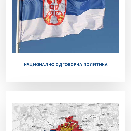
НАЦИОНАЛНО ОДГОВОРНА ПОЛИТИКА