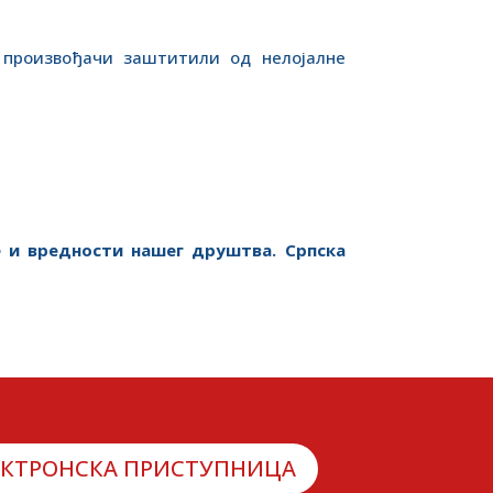
произвођачи заштитили од нелојалне
е и вредности нашег друштва. Српска
ЕКТРОНСКА ПРИСТУПНИЦА