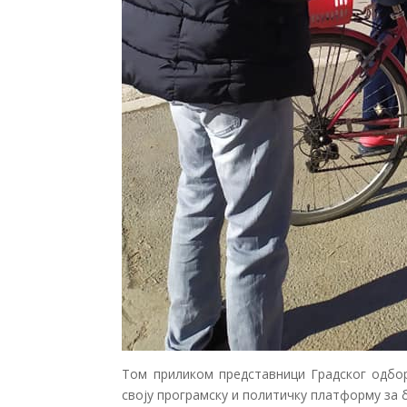
Том приликом представници Градског одбор
своју програмску и политичку платформу за 