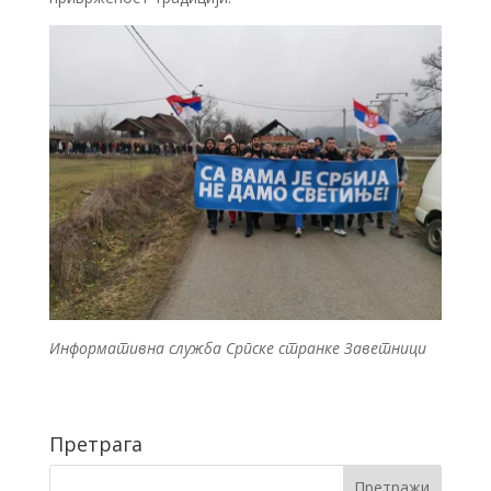
Информативна служба Српске странке Заветници
Претрага