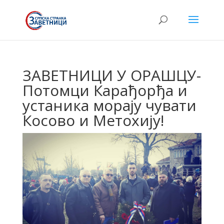
ЗАВЕТНИЦИ У ОРАШЦУ-
Потомци Карађорђа и
устаника морају чувати
Косово и Метохију!