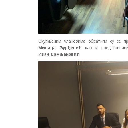
Окупљеним члановима обратили су се п
Милица Ђурђевић
као и представници
Иван Дамљановић
.