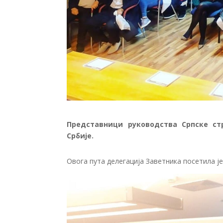
Представници руководства Српске ст
Србије.
Овога пута делегација Заветника посетила је