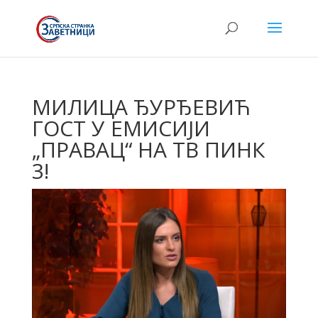
МИЛИЦА ЂУРЂЕВИЋ
ГОСТ У ЕМИСИЈИ
„ПРАВАЦ“ НА ТВ ПИНК
3!