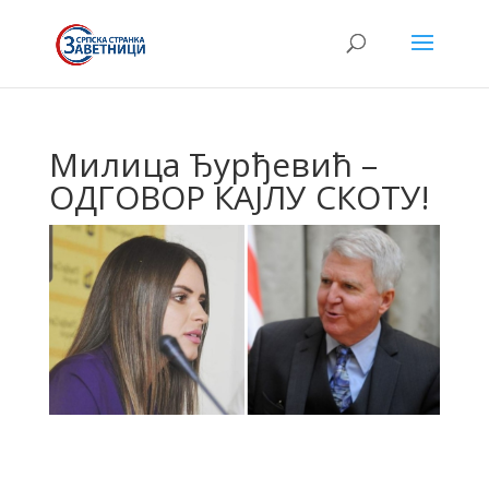
Милица Ђурђевић –
ОДГОВОР КАЈЛУ СКОТУ!