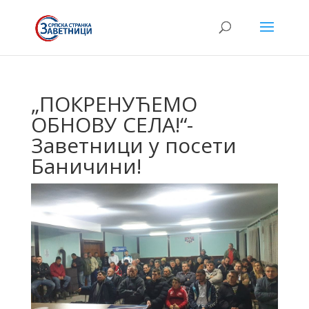
„ПОКРЕНУЋЕМО
ОБНОВУ СЕЛА!“-
Заветници у посети
Баничини!