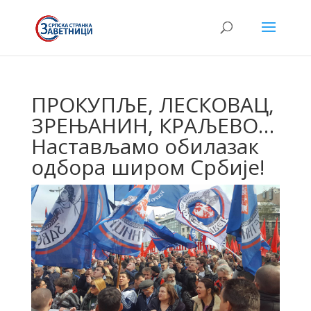
ПРОКУПЉЕ, ЛЕСКОВАЦ,
ЗРЕЊАНИН, КРАЉЕВО…
Настављамо обилазак
одбора широм Србије!