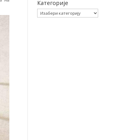
Категорије
Категорије