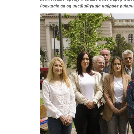
покушаје да од институција направе рија