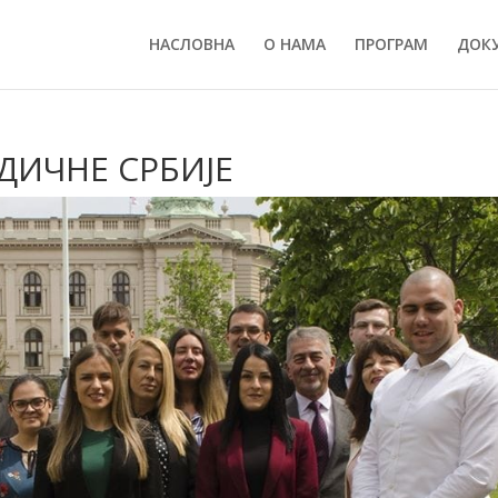
НАСЛОВНА
О НАМА
ПРОГРАМ
ДОК
ДИЧНЕ СРБИЈЕ