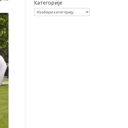
Категорије
Категорије