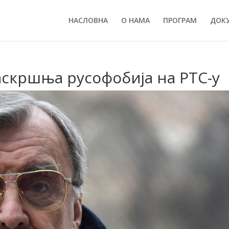
НАСЛОВНА
О НАМА
ПРОГРАМ
ДОК
аскршња русофобија на РТС-у