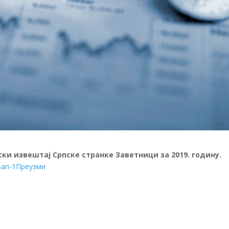
ки извештај Српске странке Заветници за 2019. годину.
san-1
Преузми