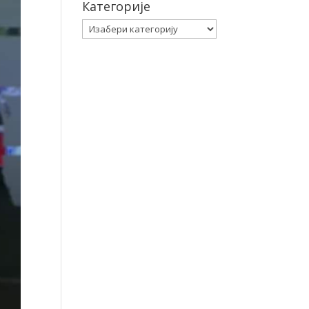
Категорије
Категорије