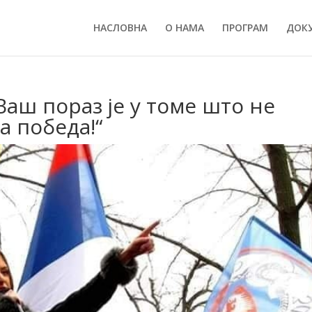
НАСЛОВНА
О НАМА
ПРОГРАМ
ДОК
аш пораз је у томе што не
а победа!“