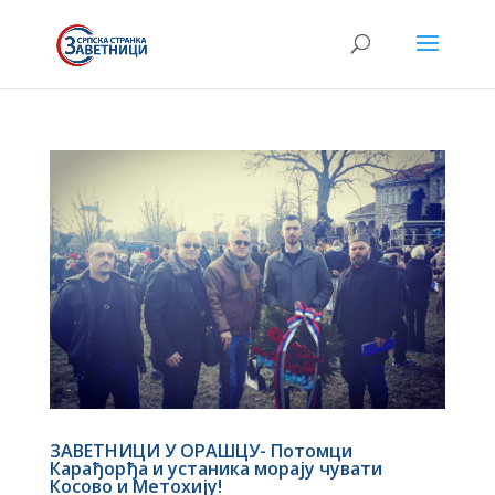
ЗАВЕТНИЦИ У ОРАШЦУ- Потомци
Карађорђа и устаника морају чувати
Косово и Метохију!