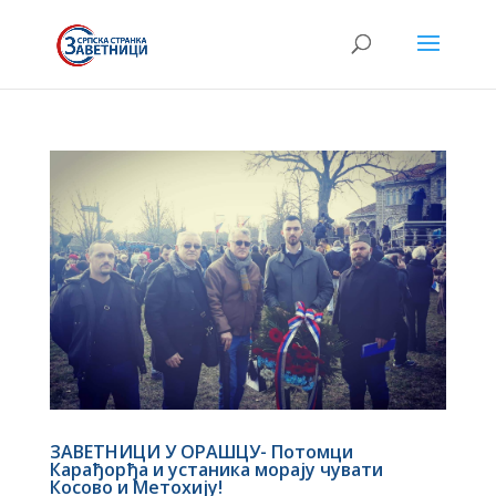
ЗАВЕТНИЦИ У ОРАШЦУ- Потомци
Карађорђа и устаника морају чувати
Косово и Метохију!