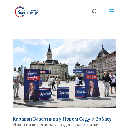
Караван Заветника у Новом Саду и Врбасу
Након више региона и градова, заветнички