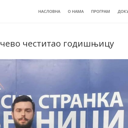
НАСЛОВНА
О НАМА
ПРОГРАМ
ДОК
чево честитао годишњицу