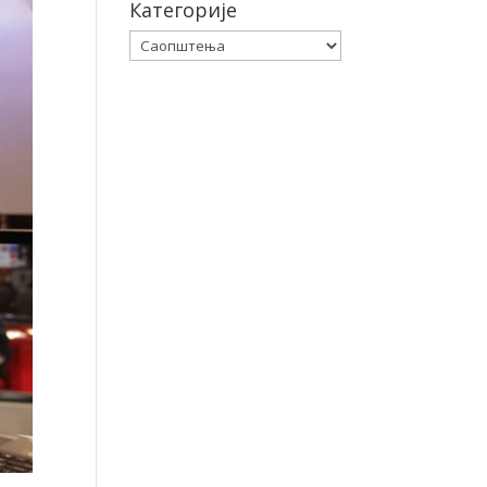
Категорије
Категорије