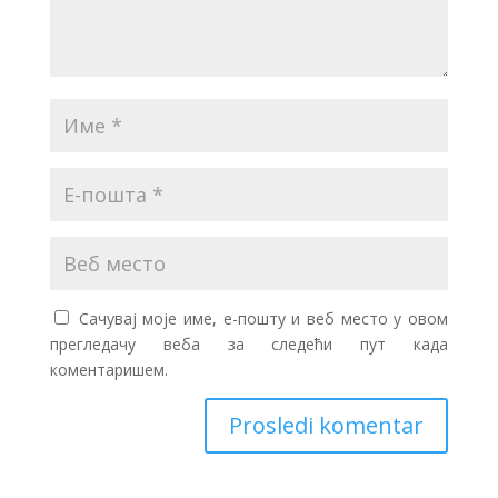
Сачувај моје име, е-пошту и веб место у овом
прегледачу веба за следећи пут када
коментаришем.