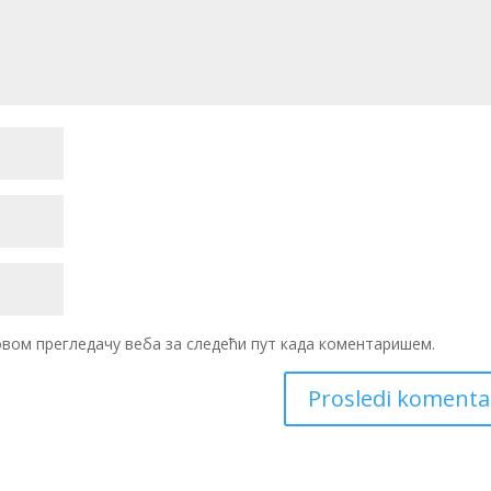
 овом прегледачу веба за следећи пут када коментаришем.