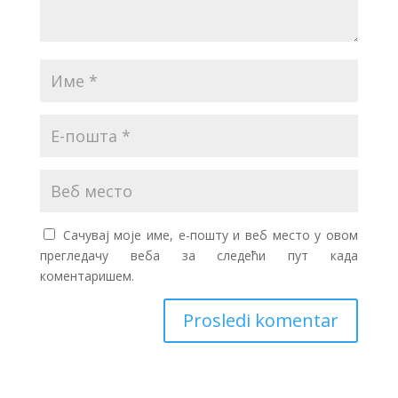
Сачувај моје име, е-пошту и веб место у овом
прегледачу веба за следећи пут када
коментаришем.