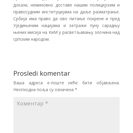
докази, неминовно доставе нашим полицијским и
правосудним институцијама на даље разматрање.
Србија има право да ово питање покрене и пред
Уједињеним нацијама и затражи пуну сарадњу
њених мисија на КиМ у расветљавању злочина над
српским народом.
Prosledi komentar
Ваша адреса е-поште неће бити објављена.
Неопходна поља су означена
*