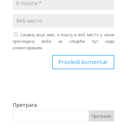
Сачувај моје име, е-пошту и веб место у овом
прегледачу веба за следећи пут када
коментаришем.
Претрага