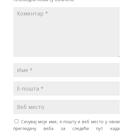
Сачувај моје име, е-пошту и веб место у овом
прегледачу веба за следећи пут када