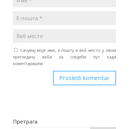
Сачувај моје име, е-пошту и веб место у овом
прегледачу веба за следећи пут када
коментаришем.
Претрага