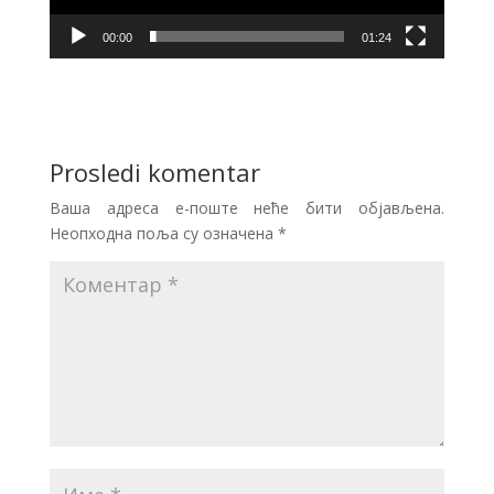
00:00
01:24
Prosledi komentar
Ваша адреса е-поште неће бити објављена.
Неопходна поља су означена
*