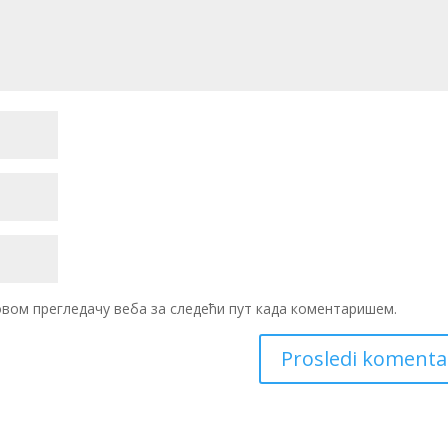
 овом прегледачу веба за следећи пут када коментаришем.