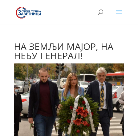
НА ЗЕМЉИ МАЈОР, НА
НЕБУ ГЕНЕРАЛ!