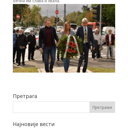
Вечна им слава и хвала.
Претрага
Најновије вести