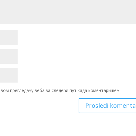
 овом прегледачу веба за следећи пут када коментаришем.