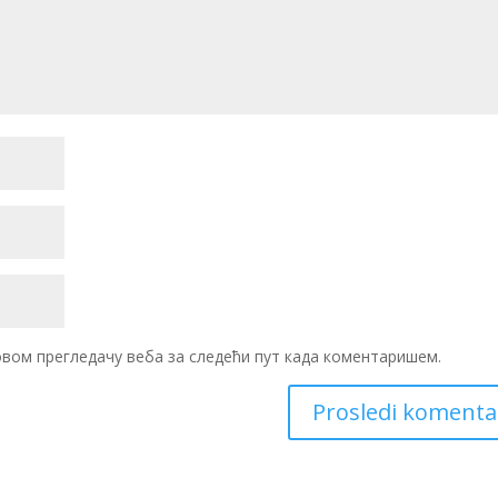
 овом прегледачу веба за следећи пут када коментаришем.