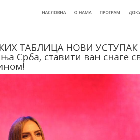
НАСЛОВНА
О НАМА
ПРОГРАМ
ДОК
КИХ ТАБЛИЦА НОВИ УСТУПАК 
ња Срба, ставити ван снаге с
ином!