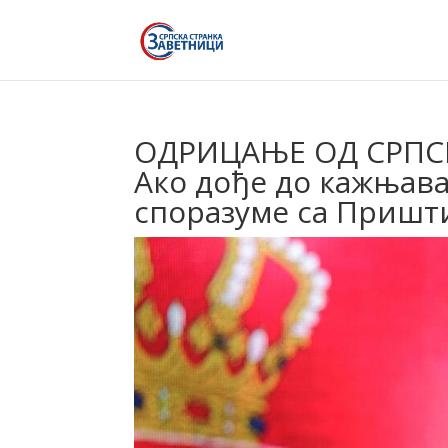
ОДРИЦАЊЕ ОД СРПС
Ако дође до кажњава
споразуме са Пришт