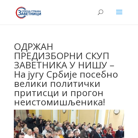
ОДРЖАН
ПРЕДИЗБОРНИ СКУП
ЗАВЕТНИКА У НИШУ –
На југу Србије посебно
велики политички
притисци и прогон
неистомишљеника!