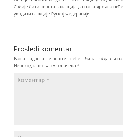
Србије бити чврста гаранција да наша држава неће
уводити санкције Руској Федерацији.
Prosledi komentar
Ваша адреса е-поште неће бити објављена.
Неопходна поља су означена
*