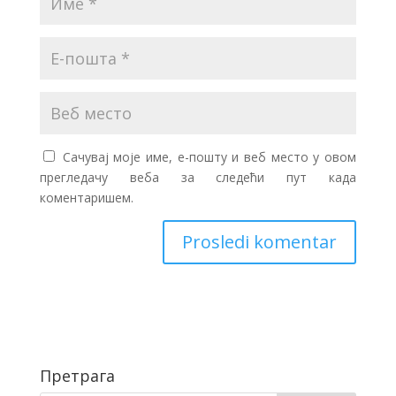
Сачувај моје име, е-пошту и веб место у овом
прегледачу веба за следећи пут када
коментаришем.
Претрага