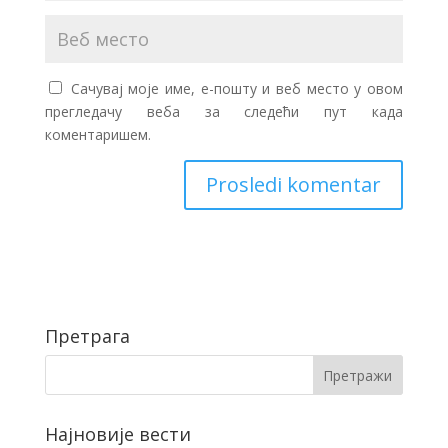
Сачувај моје име, е-пошту и веб место у овом
прегледачу веба за следећи пут када
коментаришем.
Претрага
Најновије вести