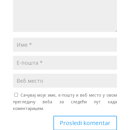
Сачувај моје име, е-пошту и веб место у овом
прегледачу веба за следећи пут када
коментаришем.