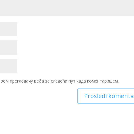
 овом прегледачу веба за следећи пут када коментаришем.