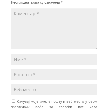
Неопходна поља су означена
*
Сачувај моје име, е-пошту и веб место у овом
прегледачу веба за следећи пут када