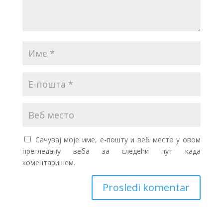
Сачувај моје име, е-пошту и веб место у овом
прегледачу веба за следећи пут када
коментаришем.