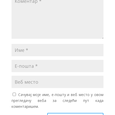
Сачувај моје име, е-пошту и веб место у овом
прегледачу веба за следећи пут када
коментаришем.