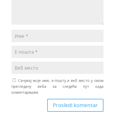
Сачувај моје име, е-пошту и веб место у овом
прегледачу веба за следећи пут када
коментаришем.