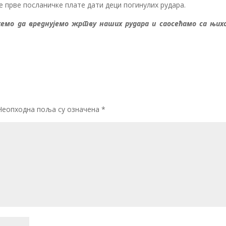
е прве посланичке плате дати деци погинулих рудара.
мо да вреднујемо жртву наших рудара и саосећамо са њих
Неопходна поља су означена
*