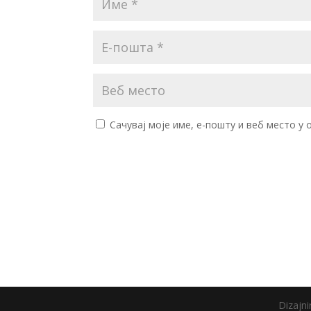
Сачувај моје име, е-пошту и веб место у
Dizajn