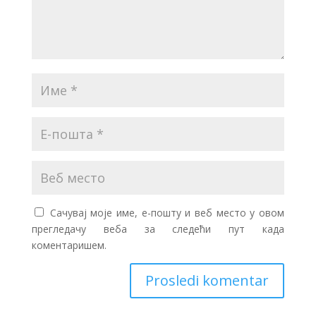
Сачувај моје име, е-пошту и веб место у овом
прегледачу веба за следећи пут када
коментаришем.