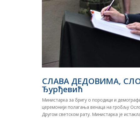
СЛАВА ДЕДОВИМА, СЛ
Ђурђевић
Министарка за бригу о породици и демографи
церемонији полагања венаца на гробљу Осл
Другом светском рату. Министарка је истакл