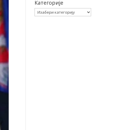
Категорије
Категорије