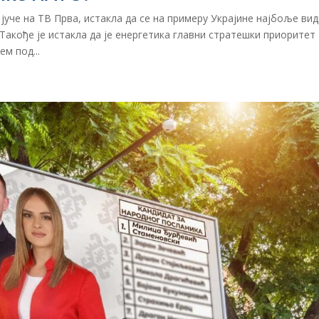
јуче на ТВ Прва, истакла да се на примеру Украјине најбоље ви
Такође је истакла да је енергетика главни стратешки приоритет
м под...