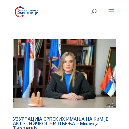
УЗУРПАЦИЈА СРПСКИХ ИМАЊА НА КиМ ЈЕ
АКТ ЕТНИЧКОГ ЧИШЋЕЊА – Милица
Ђурђевић