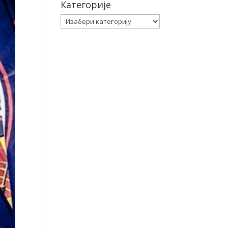
Категорије
Категорије