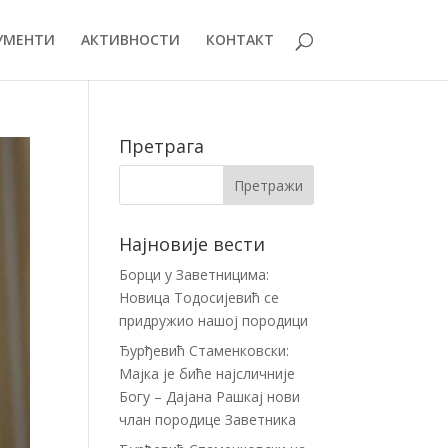
УМЕНТИ
АКТИВНОСТИ
КОНТАКТ
Претрага
Најновије вести
Борци у Заветницима:
Новица Тодосијевић се
придружио нашој породици
Ђурђевић Стаменковски:
Мајка је биће најсличније
Богу – Дајана Рашкај нови
члан породице Заветника