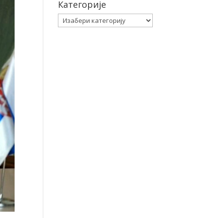
Категорије
Категорије