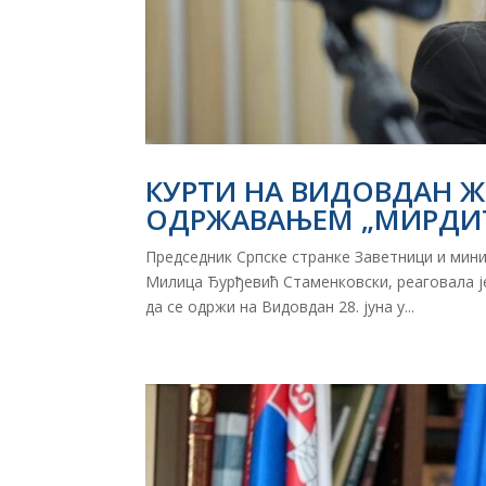
КУРТИ НА ВИДОВДАН Ж
ОДРЖАВАЊЕМ „МИРДИТЕ
Председник Српске странке Заветници и мини
Милица Ђурђевић Стаменковски, реаговала је 
да се одржи на Видовдан 28. јуна у...