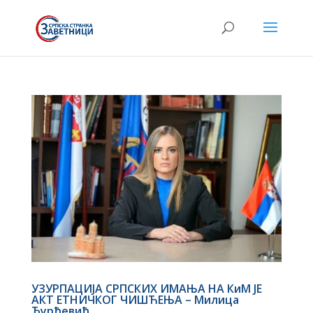
УЗУРПАЦИЈА СРПСКИХ ИМАЊА НА КиМ ЈЕ
АКТ ЕТНИЧКОГ ЧИШЋЕЊА – Милица
Ђурђевић