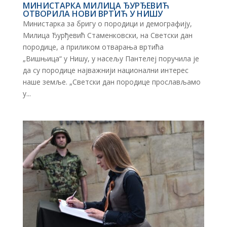
МИНИСТАРКА МИЛИЦА ЂУРЂЕВИЋ
ОТВОРИЛА НОВИ ВРТИЋ У НИШУ
Министарка за бригу о породици и демографију,
Милица Ђурђевић Стаменковски, на Светски дан
породице, а приликом отварања вртића
„Вишњица“ у Нишу, у насељу Пантелеј поручила је
да су породице најважнији национални интерес
наше земље. „Светски дан породице прослављамо
у...