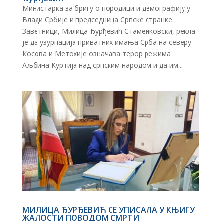
Министарка за бригу о породици и демографију у
Влади Србије и председница Српске странке
Заветници, Милица Ђурђевић Стаменковски, рекла
је да узурпација приватних имања Срба на северу
Косова и Метохије означава терор режима
Аљбина Куртија над српским народом и да им...
МИЛИЦА ЂУРЂЕВИЋ СЕ УПИСАЛА У КЊИГУ
ЖАЛОСТИ ПОВОДОМ СМРТИ