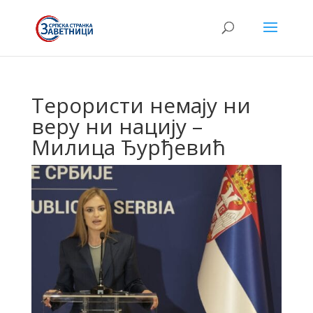
Терористи немају ни
веру ни нацију –
Милица Ђурђевић