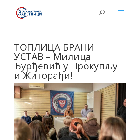
ТОПЛИЦА БРАНИ
УСТАВ – Милица
Ђурђевић у Прокупљу
и Житорађи!