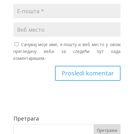
Сачувај моје име, е-пошту и веб место у овом
прегледачу веба за следећи пут када
коментаришем.
Претрага