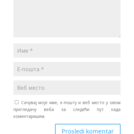
Сачувај моје име, е-пошту и веб место у овом
прегледачу веба за следећи пут када
коментаришем.